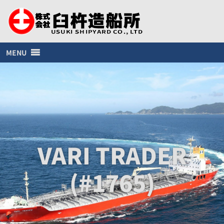
MENU
VARI TRADER
(#1765)