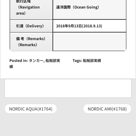
航行区域
（Navigation
遠洋国際（Ocean Going）
area）
引渡（Delivery）
2018年9月13日(2018.9.13)
備 考（Remarks）
（Remarks）
Posted in:
タンカー
,
船舶部実
Tags:
船舶部実績
績
NORDIC AQUA(#1764)
NORDIC AMI(#1768)