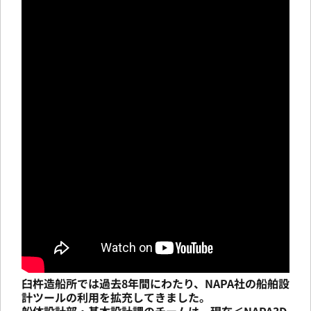
臼杵造船所では過去8年間にわたり、NAPA社の船舶設
計ツールの利用を拡充してきました。
船体設計部・基本設計課のチームは、現在＜NAPA3D