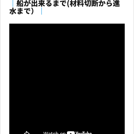
｜
船が出来るまで(材料切断から進
水まで）
｜