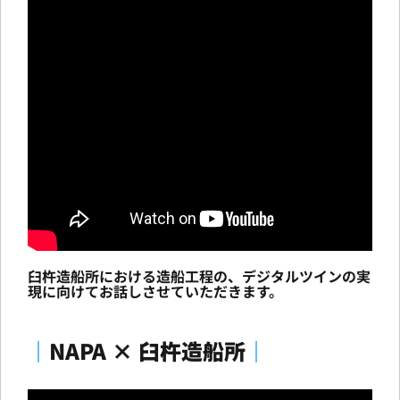
臼杵造船所における造船工程の、デジタルツインの実
現に向けてお話しさせていただきます。
｜
NAPA × 臼杵造船所
｜