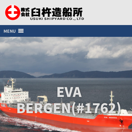
MENU
EVA
BERGEN(#1762)