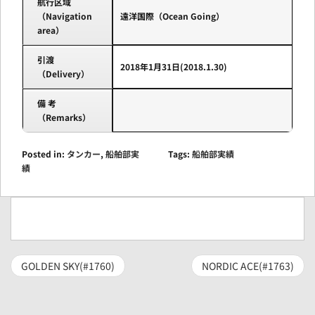
航行区域
（Navigation
遠洋国際（Ocean Going）
area）
引渡
2018年1月31日(2018.1.30)
（Delivery）
備 考
（Remarks）
Posted in:
タンカー
,
船舶部実
Tags:
船舶部実績
績
GOLDEN SKY(#1760)
NORDIC ACE(#1763)