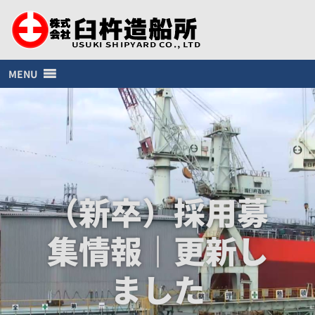
MENU
（新卒）採用募
集情報｜更新し
ました