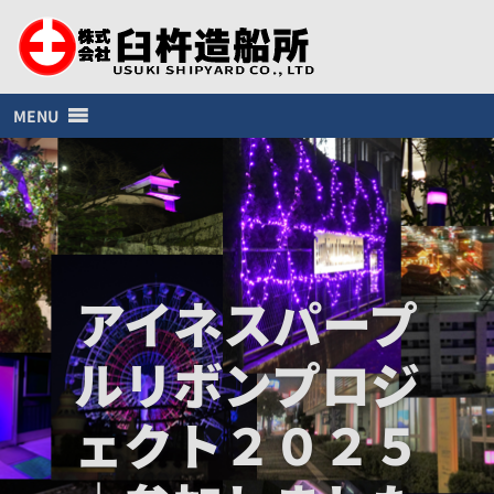
MENU
アイネスパープ
ルリボンプロジ
ェクト２０２５