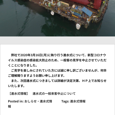
弊社で2020年3月16日(月)に執り行う進水式について、新型コロナウ
イルス感染症の感染拡大防止のため、一般客の見学を中止させていただ
くことになりました。
ご見学を楽しみにされていた方には誠に申し訳ございませんが、何卒
ご理解賜りますようお願い申し上げます。
また、次回進水式につきましては詳細が決定次第、ＨＰ上でお知らせ
いたします。
【進水式情報】 進水式の一般来客中止について
Posted in:
おしらせ・進水式情
Tags:
進水式情報
報