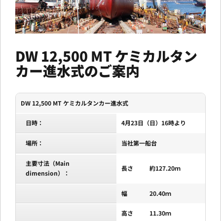
DW 12,500 MT ケミカルタン
カー進水式のご案内
DW 12,500 MT ケミカルタンカー進水式
日時：
4月23日（日）16時より
場所：
当社第一船台
主要寸法（Main
長さ
約127.20ｍ
dimension）：
幅
20.40ｍ
高さ
11.30ｍ