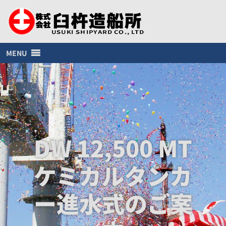
MENU
DW 12,500 MT
ケミカルタンカ
ー進水式のご案