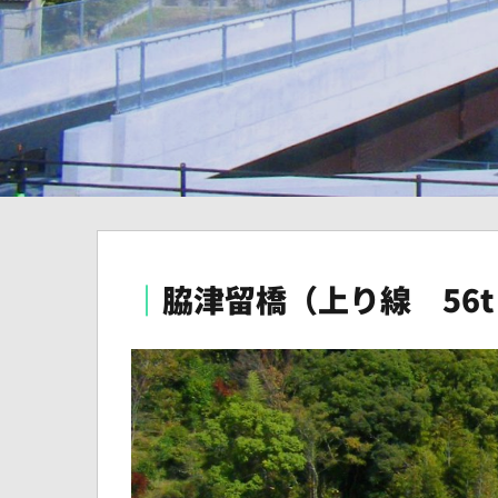
｜
脇津留橋（上り線 56t