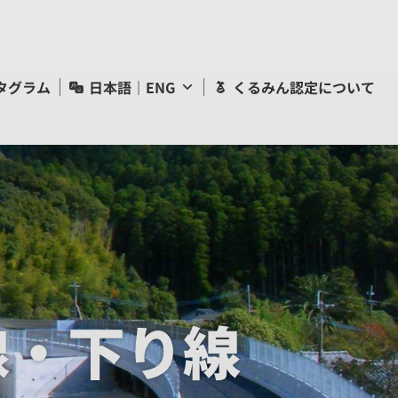
タグラム
日本語｜ENG
くるみん認定について
線・下り線