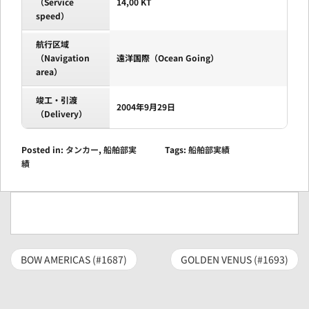
（Service
14,00 KT
speed）
航行区域
（Navigation
遠洋国際（Ocean Going）
area）
竣工・引渡
2004年9月29日
（Delivery）
Posted in:
タンカー
,
船舶部実
Tags:
船舶部実績
績
BOW AMERICAS (#1687)
GOLDEN VENUS (#1693)