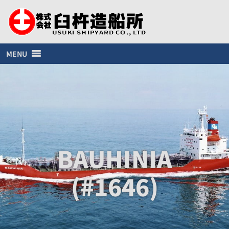
MENU
BAUHINIA
(#1646)