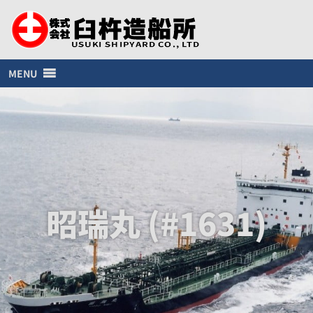
MENU
昭瑞丸 (#1631)