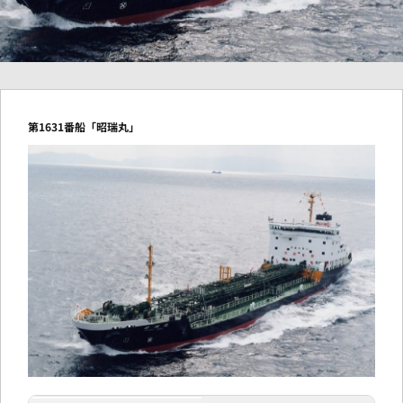
第1631番船「昭瑞丸」